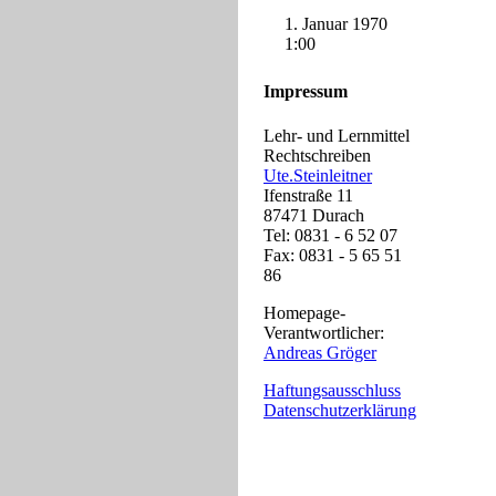
1. Januar 1970
1:00
Impressum
Lehr- und Lernmittel
Rechtschreiben
Ute.Steinleitner
Ifenstraße 11
87471 Durach
Tel: 0831 - 6 52 07
Fax: 0831 - 5 65 51
86
Homepage-
Verantwortlicher:
Andreas Gröger
Haftungsausschluss
Datenschutzerklärung