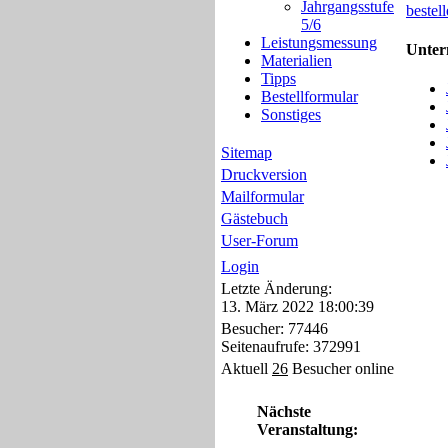
Jahrgangsstufe
bestel
5/6
Leistungsmessung
Unte
Materialien
Tipps
Bestellformular
Sonstiges
Sitemap
Druckversion
Mailformular
Gästebuch
User-Forum
Login
Letzte Änderung:
13. März 2022 18:00:39
Besucher: 77446
Seitenaufrufe: 372991
Aktuell
26
Besucher online
Nächste
Veranstaltung: