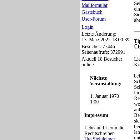
Se
Mailformular
ei
Gästebuch
Si
User-Forum
ab
Login
Letzte Änderung:
13. März 2022 18:00:39
Ti
Besucher: 77446
Üb
Seitenaufrufe: 372991
Aktuell
18
Besucher
Li
online
Ko
bei
Nächste
Sc
Veranstaltung:
Sc
im
1. Januar 1970
Re
1:00
we
au
Impressum
Be
sic
be
Lehr- und Lernmittel
la
Rechtschreiben
unt
Ute.Steinleitner