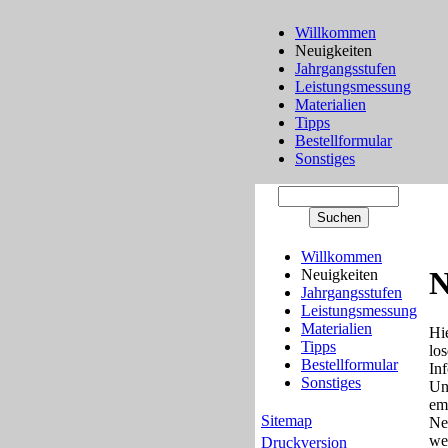
Willkommen
Neuigkeiten
Jahrgangsstufen
Leistungsmessung
Materialien
Tipps
Bestellformular
Sonstiges
Willkommen
N
Neuigkeiten
Jahrgangsstufen
Leistungsmessung
Materialien
Hie
Tipps
lo
Bestellformular
In
Sonstiges
Un
em
Sitemap
Ne
we
Druckversion