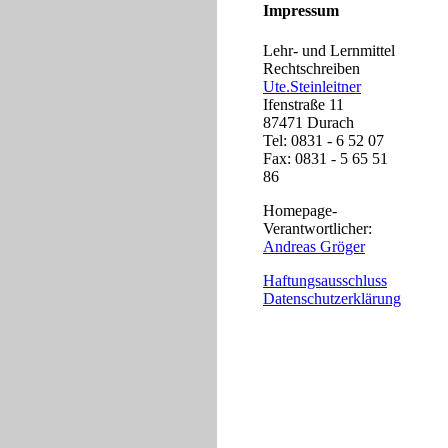
Impressum
Lehr- und Lernmittel
Rechtschreiben
Ute.Steinleitner
Ifenstraße 11
87471 Durach
Tel: 0831 - 6 52 07
Fax: 0831 - 5 65 51
86
Homepage-
Verantwortlicher:
Andreas Gröger
Haftungsausschluss
Datenschutzerklärung