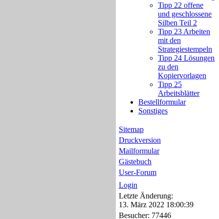
Tipp 22 offene
und geschlossene
Silben Teil 2
Tipp 23 Arbeiten
mit den
Strategiestempeln
Tipp 24 Lösungen
zu den
Kopiervorlagen
Tipp 25
Arbeitsblätter
Bestellformular
Sonstiges
Sitemap
Druckversion
Mailformular
Gästebuch
User-Forum
Login
Letzte Änderung:
13. März 2022 18:00:39
Besucher: 77446