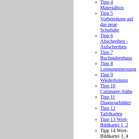
Tipp 4
Materialbox
Tipp 5
Vorbereitung auf
das neue
Schuljahr
Tipp 6
Abschreiben -
Aufschreiben
Tipp 7
Buchstabenhaus
Tipp 8
Leistungsmessung
Tipp 9
Wiederholung
Tipp 10
Cuisinaire-Stäbe
Tipp 11
Diagnoseblätter
Tipp 12
Tafelkarten
Tipp 13 Wort-
Bildkartei 1_2
Tipp 14 Wort-
Bildkartei 3_4