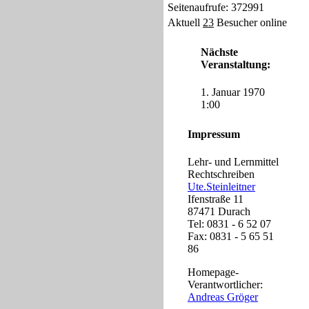
Seitenaufrufe: 372991
Aktuell
23
Besucher online
Nächste
Veranstaltung:
1. Januar 1970
1:00
Impressum
Lehr- und Lernmittel
Rechtschreiben
Ute.Steinleitner
Ifenstraße 11
87471 Durach
Tel: 0831 - 6 52 07
Fax: 0831 - 5 65 51
86
Homepage-
Verantwortlicher:
Andreas Gröger