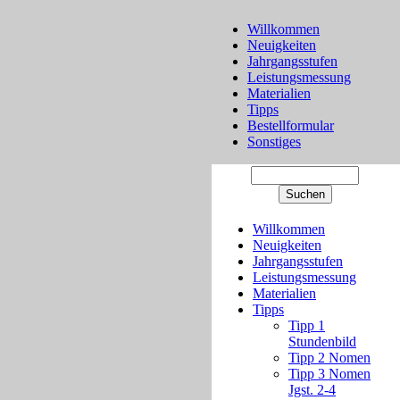
Willkommen
Neuigkeiten
Jahrgangsstufen
Leistungsmessung
Materialien
Tipps
Bestellformular
Sonstiges
Willkommen
Neuigkeiten
Jahrgangsstufen
Leistungsmessung
Materialien
Tipps
Tipp 1
Stundenbild
Tipp 2 Nomen
Tipp 3 Nomen
Jgst. 2-4