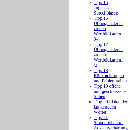
Tipp 15
angepasste
Sprechblasen
Tipp 16
Übungsmaterial
zu den
Wortbildkarten
3/4
Tipp 17
Übungsmaterial
zu den
Wortbildkarten1
/2
Tipp 18
Rückmeldungen
und Fehlerqualität
Tipp 19 offene
und geschlossene
Silben
Tipp 20 Plakat der
lautgetreuen
Wörter
Tipp 21
Stundenbild zur
Auslautverhärtung