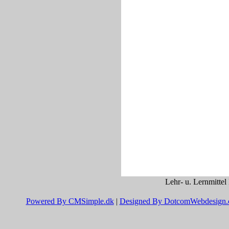
Lehr- u. Lernmittel
Powered By CMSimple.dk
|
Designed By DotcomWebdesign