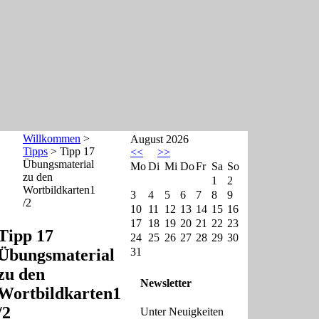
Willkommen
>
August 2026
Tipps
> Tipp 17
<<
>>
Übungsmaterial
Mo
Di
Mi
Do
Fr
Sa
So
zu den
1
2
Wortbildkarten1
3
4
5
6
7
8
9
/2
10
11
12
13
14
15
16
17
18
19
20
21
22
23
Tipp 17
24
25
26
27
28
29
30
Übungsmaterial
31
zu den
Newsletter
Wortbildkarten1
/2
Unter Neuigkeiten