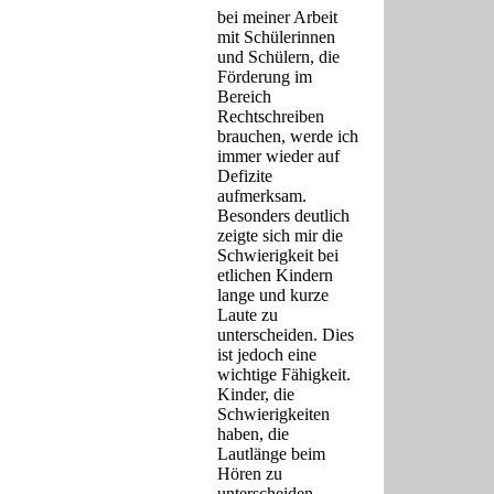
bei meiner Arbeit
mit Schülerinnen
und Schülern, die
Förderung im
Bereich
Rechtschreiben
brauchen, werde ich
immer wieder auf
Defizite
aufmerksam.
Besonders deutlich
zeigte sich mir die
Schwierigkeit bei
etlichen Kindern
lange und kurze
Laute zu
unterscheiden. Dies
ist jedoch eine
wichtige Fähigkeit.
Kinder, die
Schwierigkeiten
haben, die
Lautlänge beim
Hören zu
unterscheiden,