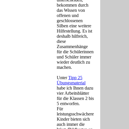
bekommen durch
das Wissen von
offenen und
geschlossenen
Silben eine weitere
Hilfestellung. Es ist
deshalb hilfreich,
diese
Zusammenhänge
für die Schülerinnen
und Schüler immer
wieder deutlich zu
machen.
Unter
Tipp 25
Übungsmaterial
habe ich Ihnen dazu
vier Arbeitsblätter
für die Klassen 2 bis
5 entworfen.
Für
leistungsschwächere
Kinder bieten sich
auch immer die