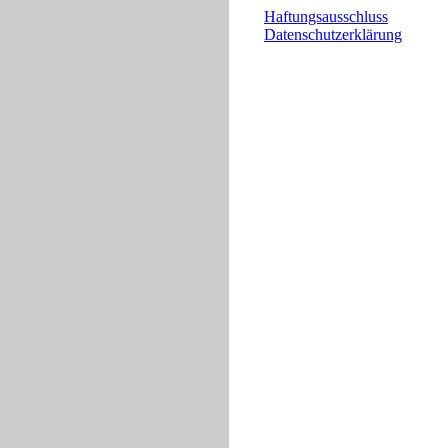
Haftungsausschluss
Datenschutzerklärung