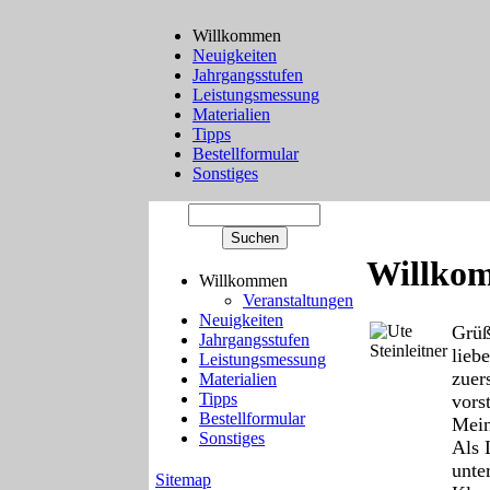
Willkommen
Neuigkeiten
Jahrgangsstufen
Leistungsmessung
Materialien
Tipps
Bestellformular
Sonstiges
Willko
Willkommen
Veranstaltungen
Neuigkeiten
Grüß
Jahrgangsstufen
liebe
Leistungsmessung
zuer
Materialien
Tipps
vorst
Bestellformular
Mein
Sonstiges
Als 
unter
Sitemap