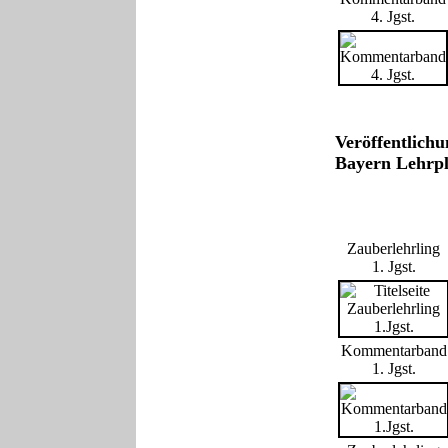
4. Jgst.
Veröffentlich
Bayern Lehrp
Zauberlehrling
1. Jgst.
Kommentarband
1. Jgst.